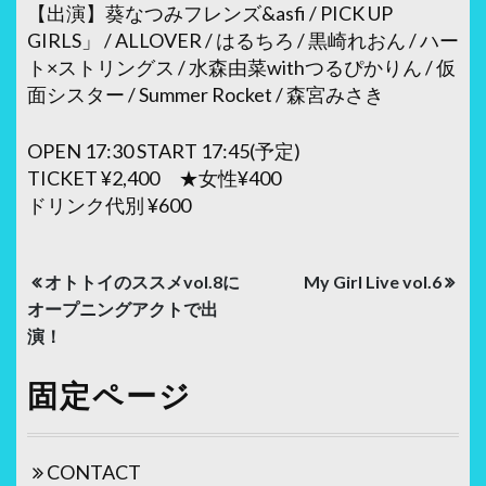
【出演】葵なつみフレンズ&asfi / PICK UP
GIRLS」 / ALLOVER / はるちろ / 黒崎れおん / ハー
ト×ストリングス / 水森由菜withつるぴかりん / 仮
面シスター / Summer Rocket / 森宮みさき
OPEN 17:30 START 17:45(予定)
TICKET ¥2,400 ★女性¥400
ドリンク代別 ¥600
投
オトトイのススメvol.8に
My Girl Live vol.6
稿
オープニングアクトで出
演！
ナ
ビ
固定ページ
ゲ
ー
CONTACT