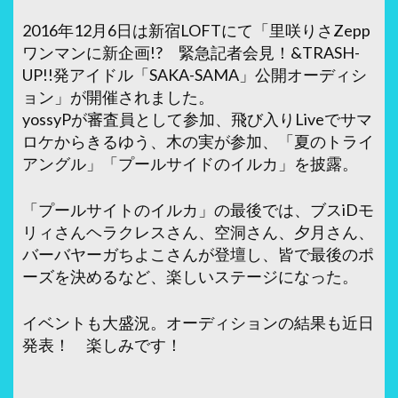
2016年12月6日は新宿LOFTにて「里咲りさZepp
ワンマンに新企画!? 緊急記者会見！&TRASH-
UP!!発アイドル「SAKA-SAMA」公開オーディシ
ョン」が開催されました。
yossyPが審査員として参加、飛び入りLiveでサマ
ロケからきるゆう、木の実が参加、「夏のトライ
アングル」「プールサイドのイルカ」を披露。
「プールサイトのイルカ」の最後では、ブスiDモ
リィさんヘラクレスさん、空洞さん、夕月さん、
バーバヤーガちよこさんが登壇し、皆で最後のポ
ーズを決めるなど、楽しいステージになった。
イベントも大盛況。オーディションの結果も近日
発表！ 楽しみです！