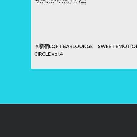
ったばかりだけどね。
投
新宿LOFT BARLOUNGE SWEET EMOTIO
稿
CIRCLE vol.4
ナ
ビ
ゲ
ー
シ
ョ
ン