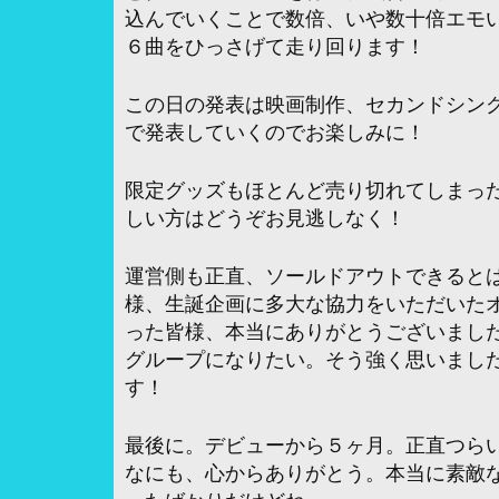
込んでいくことで数倍、いや数十倍エモ
６曲をひっさげて走り回ります！
この日の発表は映画制作、セカンドシン
で発表していくのでお楽しみに！
限定グッズもほとんど売り切れてしまった
しい方はどうぞお見逃しなく！
運営側も正直、ソールドアウトできると
様、生誕企画に多大な協力をいただいた
った皆様、本当にありがとうございまし
グループになりたい。そう強く思いまし
す！
最後に。デビューから５ヶ月。正直つら
なにも、心からありがとう。本当に素敵