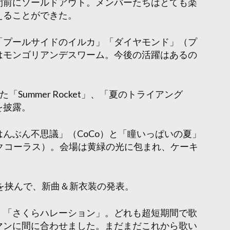
間前にソールドアウト。メンバーたちはとても楽
えることができた。
「プールサイドのイルカ」「ダイヤモンド」（プ
はモンゴリアンデスワーム。今後の活躍はあるの
Summer Rocket」、「夏のトライアング
を披露。
んぶん不思議」（CoCo）と「瞳いっぱいの夏」
ックコーラス）。会場は黄緑の光に包まれ、ケーキ
を挟んで、新曲＆新衣装の発表。
」「さくらハレーション」。どれも超短期間で歌
マンに間に合わせました。まだまだこれから歌い