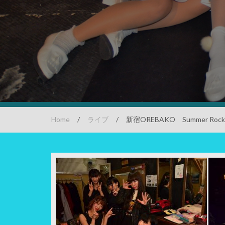
Home
/
ライブ
/
新宿OREBAKO Summer Ro