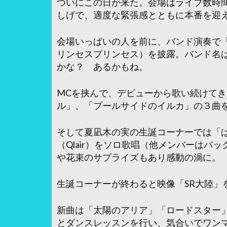
ついにこの日が来た。会場はライブ数時
しげで、適度な緊張感とともに本番を迎
会場いっぱいの人を前に、バンド演奏で
リンセスプリンセス）を披露。バンド名
かな？ あるかもね。
MCを挟んで、デビューから歌い続けてきた「
ル」、「プールサイドのイルカ」の３曲
そして夏凪木の実の生誕コーナーでは「は
（Qlair）をソロ歌唱（他メンバーはバ
や花束のサプライズもあり感動の渦に。
生誕コーナーが終わると映像「SR大陸」
新曲は「太陽のアリア」「ロードスター
とダンスレッスンを行い、気合いでワン