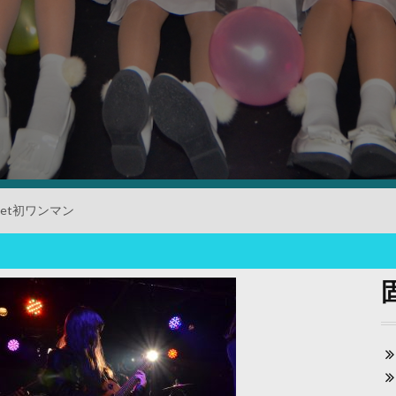
cket初ワンマン