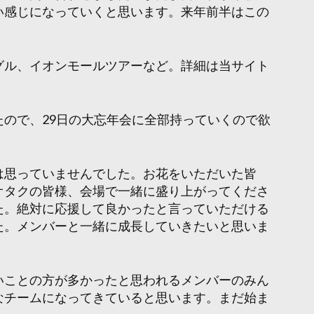
い感じになっていくと思います。来年前半はこの
グル、イオンモールツアーなど。詳細は当サイト
ので、29日の大忘年会に全部持っていくので欲
は思っていませんでした。お花をいただいた皆
オタクの皆様、会場で一緒に盛り上がってくださ
た。絶対に応援して良かったと言っていただける
た。メンバーと一緒に成長していきたいと思いま
いことの方が多かったと思われるメンバーのみん
なチームになってきていると思います。まだ始ま