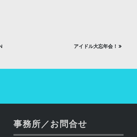
N
アイドル大忘年会！
事務所／お問合せ