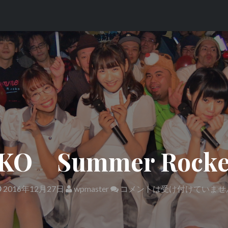
KO Summer Roc
2016年12月27日
wpmaster
コメントは受け付けていませ