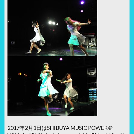
2017年2月1日はSHIBUYA MUSIC POWER＠