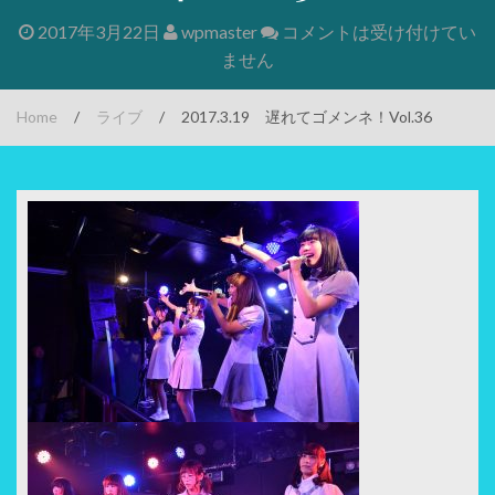
2017年3月22日
wpmaster
コメントは受け付けてい
ません
Home
/
ライブ
/
2017.3.19 遅れてゴメンネ！Vol.36