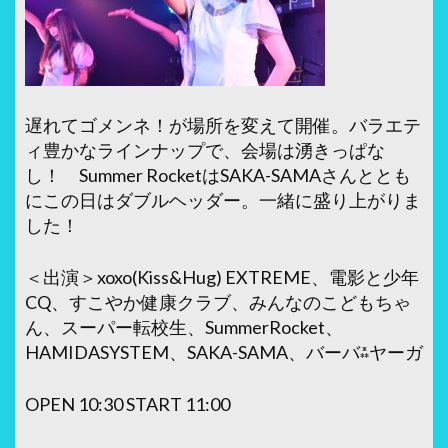
遅れてゴメンネ！が場所を変えて開催。バラエテ
ィ豊かなラインナップで、会場は湧きっぱな
し！ Summer RocketはSAKA-SAMAさんととも
にこの日はダブルヘッダー。一緒に盛り上がりま
した！
＜出演＞xoxo(Kiss&Hug) EXTREME、電影と少年
CQ、すこやか健康クラブ、みんなのこどもちゃ
ん、スーパー転校生、SummerRocket、
HAMIDASYSTEM、SAKA-SAMA、バーバ⁂ヤーガ
OPEN 10:30 START 11:00