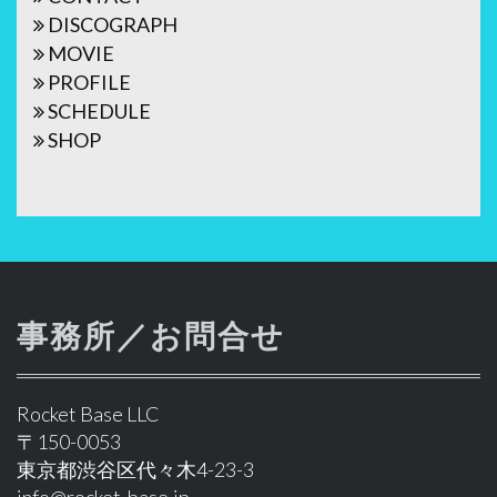
ー
DISCOGRAPH
シ
MOVIE
ョ
PROFILE
SCHEDULE
ン
SHOP
事務所／お問合せ
Rocket Base LLC
〒150-0053
東京都渋谷区代々木4-23-3