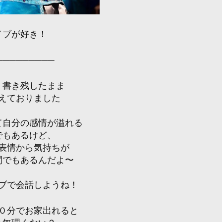
イブが好き！
─────────
、書き残したまま
えておりました
て自分の感情が溢れる
でもあるけど、
表情から気持ちが
間でもあるんだよ〜
ブで会話しようね！
０分でお家出れると