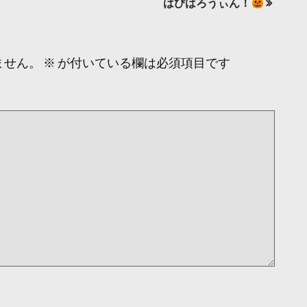
はぴはろうぃん！
ません。
※
が付いている欄は必須項目です