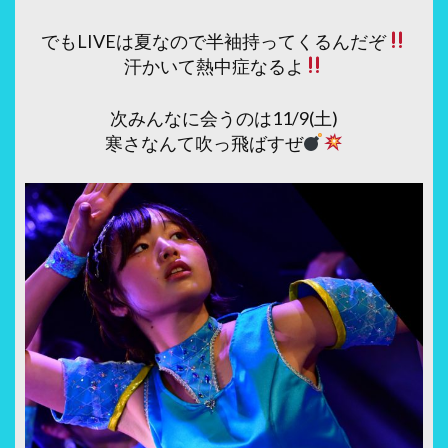
でもLIVEは夏なので半袖持ってくるんだぞ
汗かいて熱中症なるよ
次みんなに会うのは11/9(土)
寒さなんて吹っ飛ばすぜ