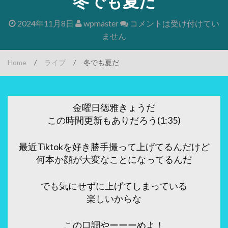
冬でも夏だ
2024年11月8日
wpmaster
コメントは受け付けてい
ません
Home
/
ライブ
/
冬でも夏だ
金曜日徳雅きょうだ
この時間更新もありだろう(1:35)
最近Tiktokを好き勝手撮って上げてるんだけど
何本か顔が大変なことになってるんだ
でも気にせずに上げてしまっている
楽しいからな
この口調やーーーめよ！