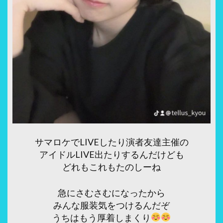
サマロケでLIVEしたり演者友達主催の
アイドルLIVE出たりするんだけども
どれもこれもたのしーね
急にさむさむになったから
みんな服装気をつけるんだぞ
うちはもう厚着しまくり