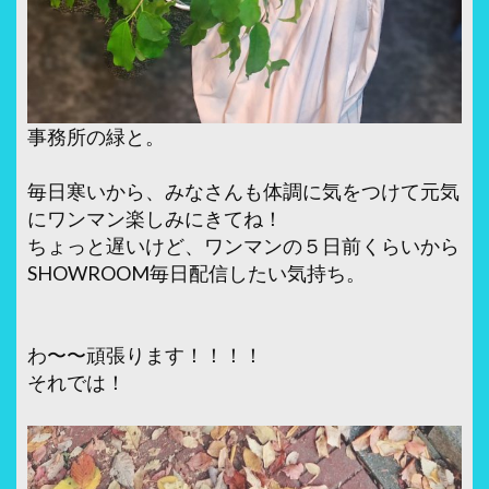
事務所の緑と。
毎日寒いから、みなさんも体調に気をつけて元気
にワンマン楽しみにきてね！
ちょっと遅いけど、ワンマンの５日前くらいから
SHOWROOM毎日配信したい気持ち。
わ〜〜頑張ります！！！！
それでは！