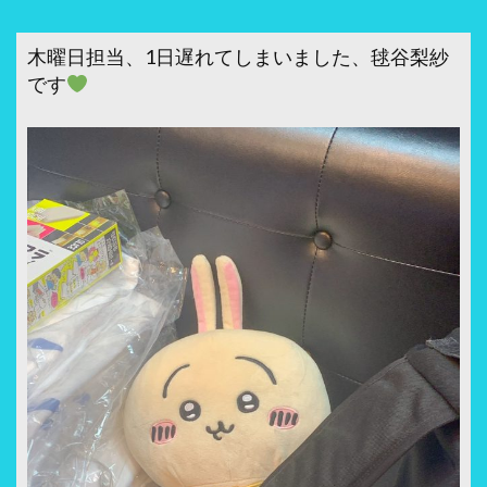
木曜日担当、1日遅れてしまいました、毬谷梨紗
です