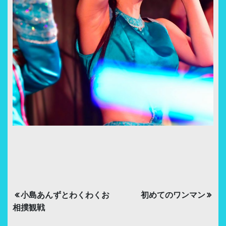
投
小島あんずとわくわくお
初めてのワンマン
稿
相撲観戦