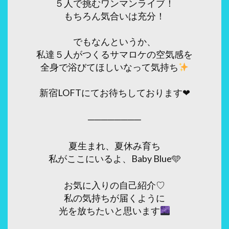
５人で挑むワンマンライブ！
もちろん気合いは充分！
でもなんというか、
私達５人がつくるサマロケの空気感を
全身で浴びてほしいなって気持ち
新宿LOFTにてお待ちしております❤︎
────────
夏生まれ、夏休み育ち
私がここにいるよ、Baby Blue🩵
お気に入りの自己紹介♡
私の気持ちが届くように
光を放ちたいと思います