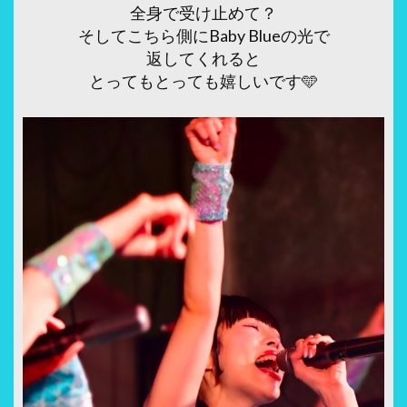
全身で受け止めて？
そしてこちら側にBaby Blueの光で
返してくれると
とってもとっても嬉しいです🩵