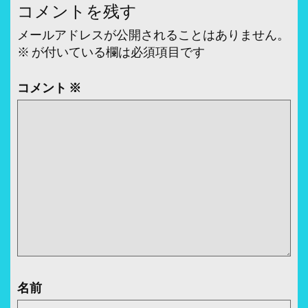
ナ
コメントを残す
ビ
メールアドレスが公開されることはありません。
ゲ
※
が付いている欄は必須項目です
ー
コメント
※
シ
ョ
ン
名前