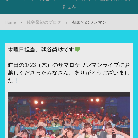
ません
Home
/
毬谷梨紗のブログ
/
初めてのワンマン
木曜日担当、毬谷梨紗です
昨日の1/23（木）のサマロケワンマンライブにお
越しくださったみなさん、ありがとうございまし
た