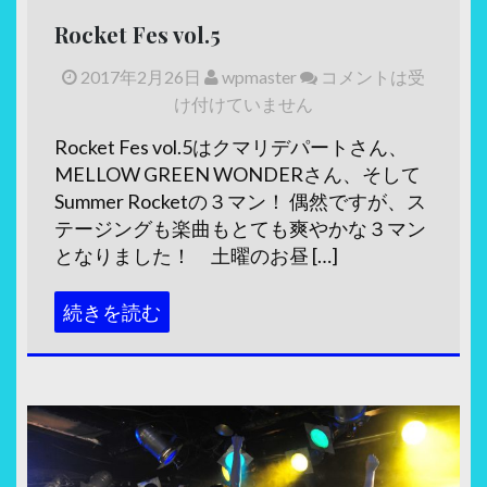
Rocket Fes vol.5
2017年2月26日
wpmaster
コメントは受
け付けていません
Rocket Fes vol.5はクマリデパートさん、
MELLOW GREEN WONDERさん、そして
Summer Rocketの３マン！ 偶然ですが、ス
テージングも楽曲もとても爽やかな３マン
となりました！ 土曜のお昼 […]
続きを読む