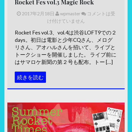
Rocket Fes vol.3 Magic Rock
2017年2月18日
wpmaster
コメントは受
け付けていません
Rocket Fes vol.3、vol.4は渋谷LOFT9での２
days。初日は電影と少年CQさん、メログ
リさん、アオハルさんを招いて、ライブと
トークショーを開催しました。 ライブ前に
はサマロケ新聞の第２号も配布。トー […]
続きを読む