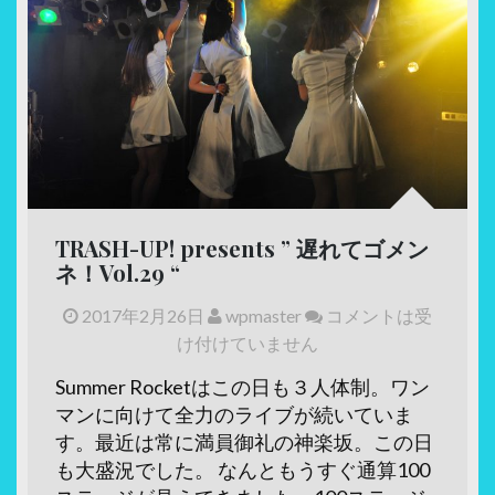
TRASH-UP! presents ” 遅れてゴメン
ネ！Vol.29 “
2017年2月26日
wpmaster
コメントは受
け付けていません
Summer Rocketはこの日も３人体制。ワン
マンに向けて全力のライブが続いていま
す。最近は常に満員御礼の神楽坂。この日
も大盛況でした。 なんともうすぐ通算100