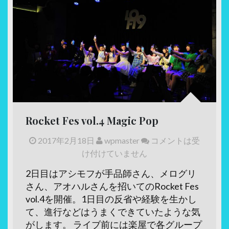
Rocket Fes vol.4 Magic Pop
2017年2月18日
wpmaster
コメントは受
け付けていません
2日目はアシモフが手品師さん、メログリ
さん、アオハルさんを招いてのRocket Fes
vol.4を開催。1日目の反省や経験を生かし
て、進行などはうまくできていたような気
がします。 ライブ前には楽屋で各グループ