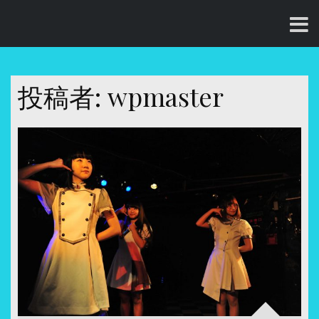
コ
ン
テ
ン
ツ
投稿者:
wpmaster
へ
ス
キ
ッ
プ