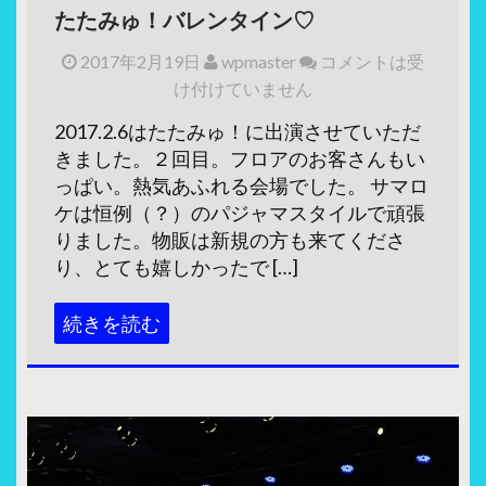
たたみゅ！バレンタイン♡
2017年2月19日
wpmaster
コメントは受
け付けていません
2017.2.6はたたみゅ！に出演させていただ
きました。２回目。フロアのお客さんもい
っぱい。熱気あふれる会場でした。 サマロ
ケは恒例（？）のパジャマスタイルで頑張
りました。物販は新規の方も来てくださ
り、とても嬉しかったで […]
続きを読む