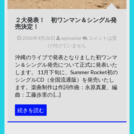
２大発表！ 初ワンマン＆シングル発
売決定！
2016年9月26日
wpmaster
コメントは受
け付けていません
沖縄のライブで発表となりました初ワンマ
ン＆シングル発売について正式に発表いた
します。 11月下旬に、Summer Rocket初の
シングルCD（全国流通版）を発売いたし
ます。楽曲制作は作詞作曲：永原真夏、編
曲：工藤歩里の […]
続きを読む