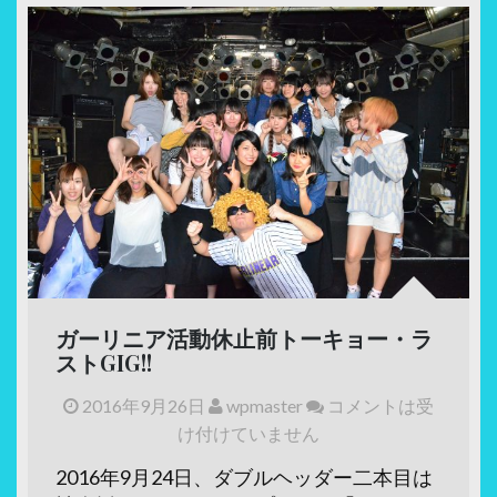
ガーリニア活動休止前トーキョー・ラ
ストGIG!!
2016年9月26日
wpmaster
コメントは受
け付けていません
2016年9月24日、ダブルヘッダー二本目は