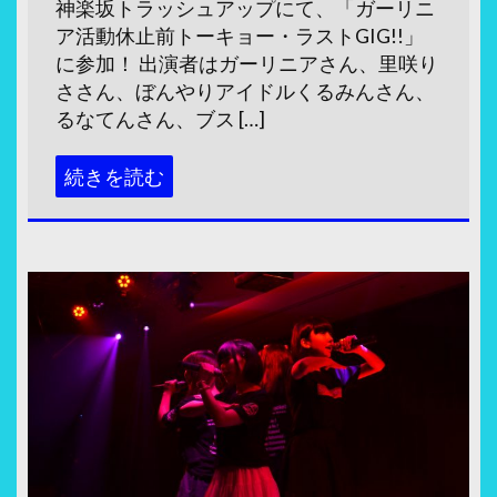
神楽坂トラッシュアップにて、「ガーリニ
ア活動休止前トーキョー・ラストGIG!!」
に参加！ 出演者はガーリニアさん、里咲り
ささん、ぼんやりアイドルくるみんさん、
るなてんさん、ブス […]
続きを読む