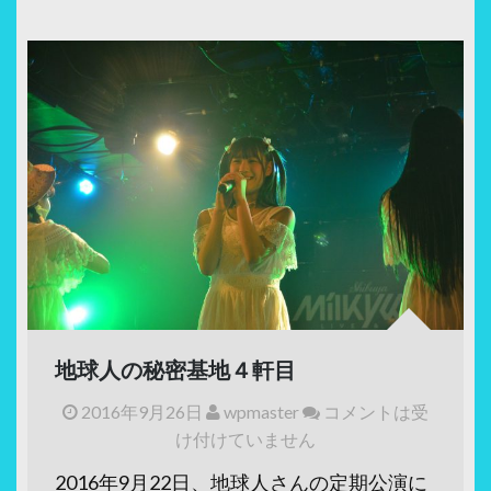
地球人の秘密基地４軒目
2016年9月26日
wpmaster
コメントは受
け付けていません
2016年9月22日、地球人さんの定期公演に