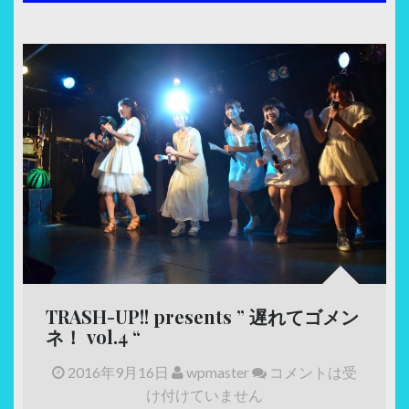
TRASH-UP!! presents ” 遅れてゴメン
ネ！ vol.4 “
2016年9月16日
wpmaster
コメントは受
け付けていません