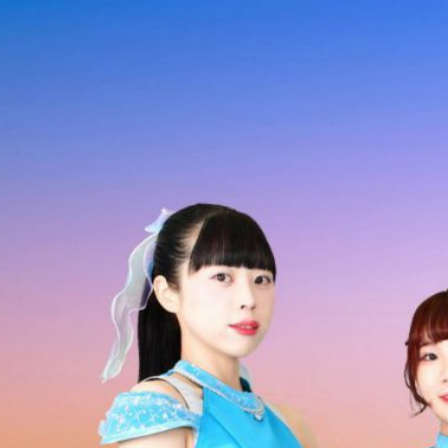
コ
ン
テ
ン
ツ
へ
ス
キ
ッ
プ