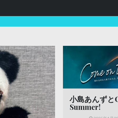
小島あんずとCome
Summer!