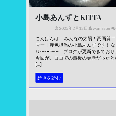
小島あんずとKITTA
2025年2月12日
wpmaster
こんばんは！ みんなの太陽！高画質
マー！赤色担当の小島あんずです！ 
り〜〜〜〜！ブログが更新できており
今回が、ココでの最後の更新だったと
[…]
続きを読む