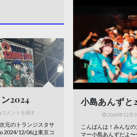
2024
小島あんずと2
コメントを残す
2024年12月
二次元のトランジスタサ
こんばんは！みんなの
o 2024/12/06は東京コ
マー小島あんずだよ〜〜(⌾ˉ