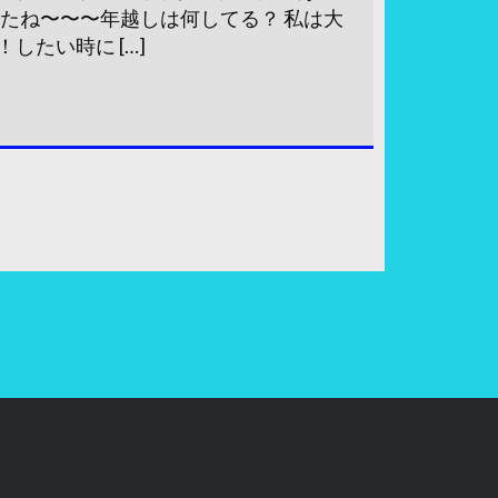
ったね〜〜〜年越しは何してる？ 私は大
したい時に […]