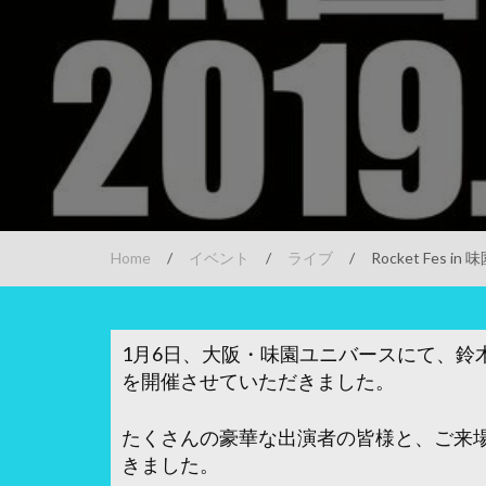
Home
/
イベント
/
ライブ
/
Rocket Fes 
1月6日、大阪・味園ユニバースにて、鈴木花純
を開催させていただきました。
たくさんの豪華な出演者の皆様と、ご来
きました。