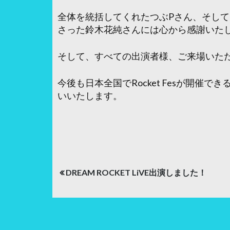
全体を統括してくれたつぶPさん、そし
さった鈴木花純さんには心から感謝いた
そして、すべての出演者様、ご来場いた
今後も日本全国でRocket Fesが開催
いいたします。
投
DREAM ROCKET LiVE出演しました！
稿
ナ
ビ