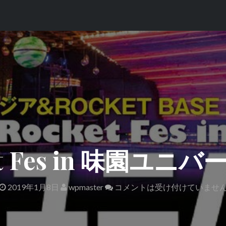
et Fes in 味園ユニ
2019年1月8日
wpmaster
コメントは受け付けていませ