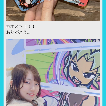
カオス〜！！！
ありがとう…