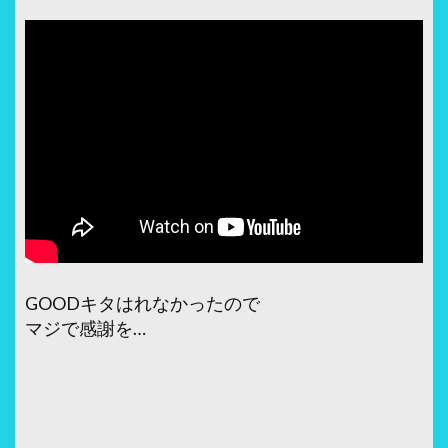
GOODキタはれなかったので
マジで感謝を…