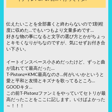
伝えたいことを全部書くと終わらないので1割程
度に収めた…でもいつもより文量多めです…
好きな物の事になると文字の選び方とかがちょっ
とキモくなりがちなのですが、気にせずお付き合
い下さい。
イートインスペース小さめだったけど、ずっと曲
が流れてて最高だった…
T-Pistonz+KMC最高なのさ…何がいいかというと
愛と平和と友情とキズナを歌ってるところ…
GOODキタ…
この前T-Pistonzファンミをやっていてセトリが最
高だったことをここに記します。いけばよかった
～！！！