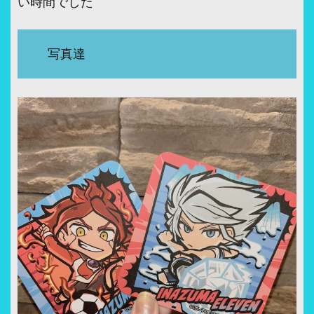
い時間でした
写真達