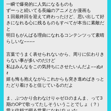
一瞬で爆発的に人気になるものも
ずーっと続いてる長編のアニメとか漫画も
１回最終回を迎えて終わったけど、思い出して好
きになれる心に残るものもすべてが本当に素敵だ
と
明日もがんばる理由になれるコンテンツって素晴
らしいな~~~~
言葉でうまく表せられないから、周りに伝わりき
らない事が多いのだけど
私はみんなをこの気持ちにさせたいんだよ~~ぬｫ
ｫ
嬉も悔も抱えながらこれからも突き進めばきっと
たどり着けると信じているのだよ
ま、ぶつかり合わなけりゃゼロのまんま、って3
期のOPで歌ってたしそういうことでしょ（？）
愛と信頼で廻る世界になればいいな