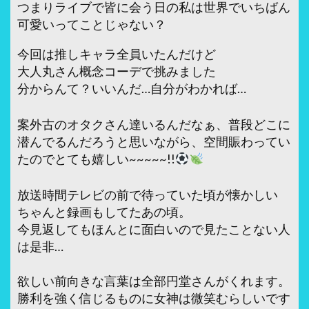
つまりライブで皆に会う日の私は世界でいちばん
可愛いってことじゃない？
今回は推しキャラ全員いたんだけど
大人丸さん概念コーデで挑みました
分からんて？いいんだ…自分がわかれば…
案外古のオタクさん達いるんだなぁ、普段どこに
潜んでるんだろうと思いながら、空間賑わってい
たのでとても嬉しい~~~~~!!
放送時間テレビの前で待っていた頃が懐かしい
ちゃんと録画もしてたあの頃。
今見返してもほんとに面白いので見たことない人
は是非…
欲しい前向きな言葉は全部円堂さんがくれます。
勝利を強く信じるものに女神は微笑むらしいです