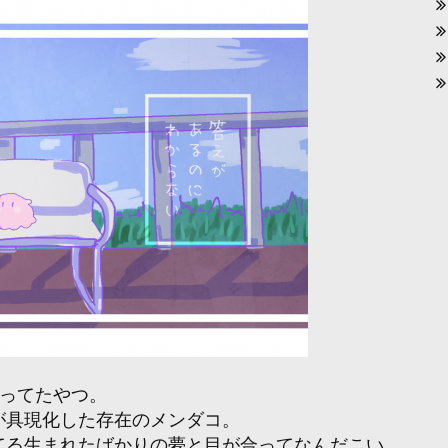
作ってたやつ。
が具現化した存在のメンダコ。
てる生まれたばかりの夢と目が合ってなんだこい