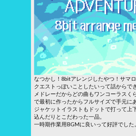
なつかし！8bitアレンジしたやつ！サマ
クエストっぽいことしたいって話からで
メドレーだからどの曲もワンコーラスく
で最初に作ったからフルサイズで手元に
ジャケットイラストもドットで打って上
込んだりとこだわった一品。
一時期作業用BGMに良いって好評でした