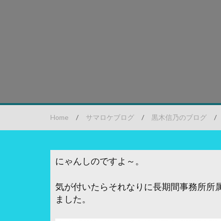
Home
/
サマロケブログ
/
黒木信乃のブログ
/
にゃんしのですよ～。
気が付いたらそれなりに長期間事務所所属
ました。