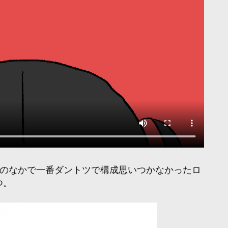
補のなかで一番ダントツで構成思いつかなかったロ
つ。