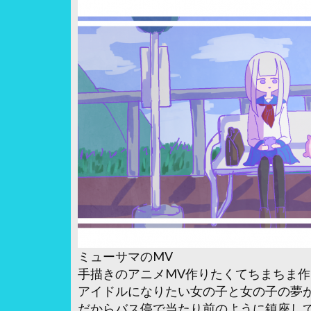
ミューサマのMV
手描きのアニメMV作りたくてちまちま
アイドルになりたい女の子と女の子の夢
だからバス停で当たり前のように鎮座し