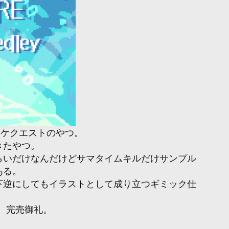
ロケクエストのやつ。
きたやつ。
らいだけなんだけどサマタイムキルだけサンプル
ある。
下逆にしてもイラストとして成り立つギミック仕
。完売御礼。