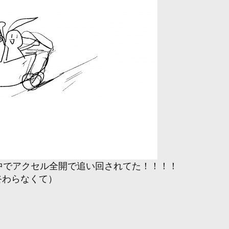
中でアクセル全開で追い回されてた！！！！
終わらなくて）