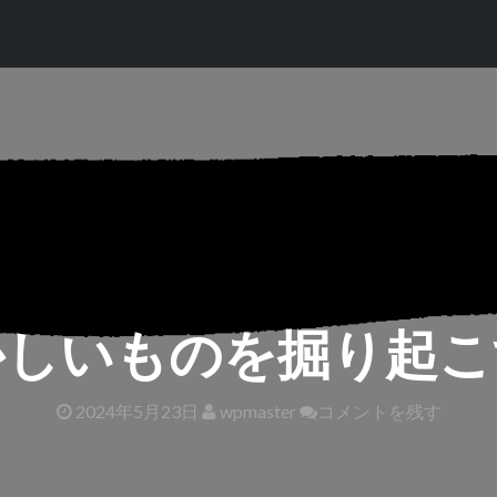
かしいものを掘り起こ
2024年5月23日
wpmaster
コメントを残す