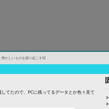
懐かしいものを掘り起こす回
してたので、PCに残ってるデータとか色々見て