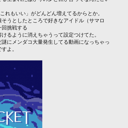
「これもいい」がどんどん増えてるからとか。
潰そうとしたところで好きなアイドル（サマロ
一回挑戦する
溶けるように消えちゃうって設定つけてた。
だ謎にメンダコ大量発生してる動画になっちゃっ
ですよ。