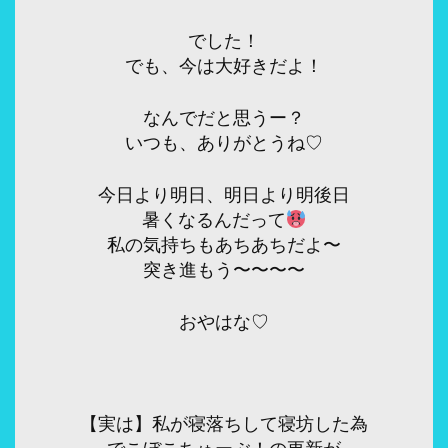
でした！
でも、今は大好きだよ！
なんでだと思うー？
いつも、ありがとうね♡
今日より明日、明日より明後日
暑くなるんだって
私の気持ちもあちあちだよ〜
突き進もう〜〜〜〜
おやはな♡
【実は】私が寝落ちして寝坊した為
でこぼこちゅーぶ！の更新が