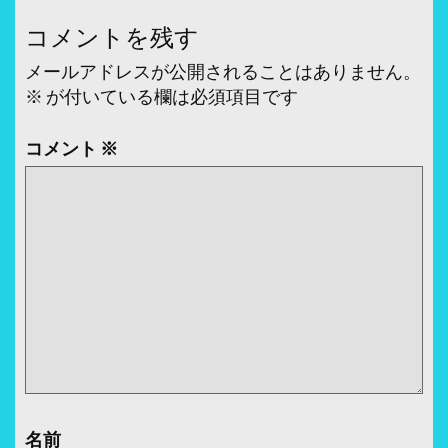
稿
コメントを残す
ナ
メールアドレスが公開されることはありません。
ビ
※
が付いている欄は必須項目です
ゲ
ー
コメント
※
シ
ョ
ン
名前