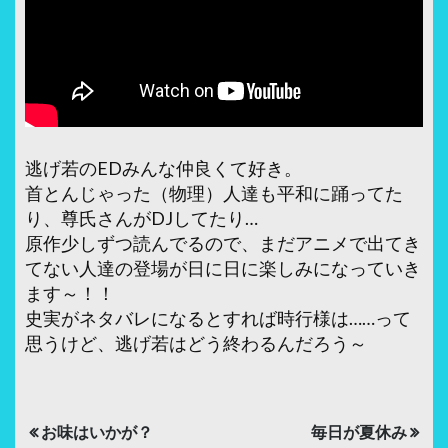
逃げ若のEDみんな仲良くて好き。
首とんじゃった（物理）人達も平和に踊ってた
り、尊氏さんがDJしてたり…
原作少しずつ読んでるので、まだアニメで出てき
てない人達の登場が日に日に楽しみになっていき
ます～！！
史実がネタバレになるとすれば時行様は……って
思うけど、逃げ若はどう終わるんだろう～
投
お味はいかが？
毎日が夏休み