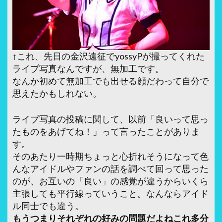
↑これ、先日の金沢遠征でyossyPが撮ってくれた
ライブ写真なんですが、無加工です。
なんか初めて無加工でも出せる顔だわって自分で
思えたかもしれない。
ライブ写真の投稿に関して、以前「良いって思っ
たものをあげてね！」って言ったことがありま
す。
そのあたり一時期ちょっと心折れそうになって色
んなアイドルやファンの話を調べて回って思った
のが、お互いの「良い」の感覚が違うからいくら
主張しても平行線っていうこと。なんならアイド
ル同士でも違う。
もうつまりそれぞれの好みの問題だよねこれ多分