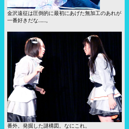
金沢遠征は圧倒的に最初にあげた無加工のあれが
一番好きだな……。
番外。発掘した謎構図。なにこれ。