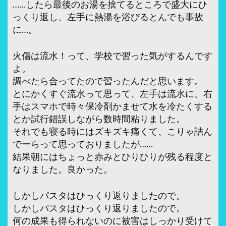
……したら最後のお湯を捨てるところで盛大にひ
っくり返し、左手に熱湯を浴びるとんでも事故
に…。
火傷は流水！って、学校で習った気がするんです
よ。
調べたら合ってたので習ったんだと思います。
とにかくすぐ流水って思って、左手は流水に、右
手はスマホで時々保冷剤かませて水を冷たくする
とか試行錯誤しながら数時間粘りました。
それでも寝る時にはズキズキ痛くて、こりゃ詰ん
でーらって思っておりましたが……
結果朝にはちょっと赤みとひりひりが残る程度と
なりました。良かった。
しかしパスタはひっくり返りましたので。
しかしパスタはひっくり返りましたので。
何の成果も得られないのに被害はしっかり受けて