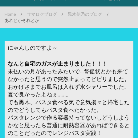
Home
/
サマロケブログ
/
黒木信乃のブログ
/
あれとかそれとか
にゃんしのですよ～
なんと自宅のガスが止まりました！！！
未払いの月があったみたいで…督促状とかも来て
なかったと思うので突然止まってビビリました。
おかげさまでお風呂は入れず水シャワーでした。
夏で良かったよねぇ……。
でも黒木、パスタ食べる気で意気揚々と帰宅した
のでどうしてもパスタ食べたかった。
パスタレンジで作る容器持ってないしどうしよう
かなと思ったら普通に耐熱容器があればできると
のことだったのでレンジパスタ実践！