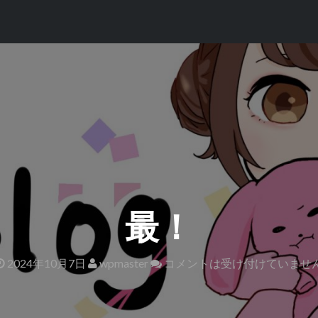
最！
2024年10月7日
wpmaster
コメントは受け付けていませ