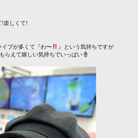
!楽しくて!
ライブが多くて『わ〜
』という気持ちですが
見てもらえて嬉しい気持ちでいっぱい