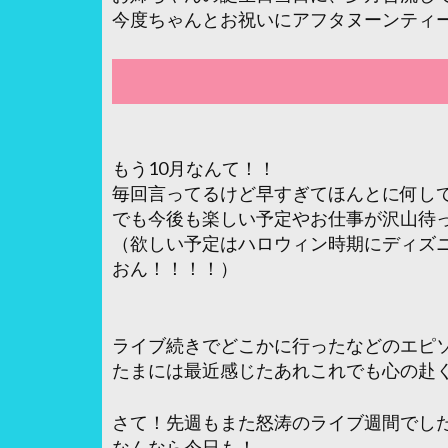
今度ちゃんとお祝いにアフタヌーンティ
もう10月なんて！！
毎回言ってるけど早すぎてほんとに何し
でも今後も楽しい予定やお仕事が沢山待
（欲しい予定はハロウィン時期にディズ
おん！！！！）
ライブ続きでどこかに行ったなどのエピ
たまには最近感じたあれこれでも心の赴
さて！先週もまた怒涛のライブ週間でし
なんなら今日も！