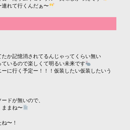
ー連れて行くんだぁ〜
てたか記憶消されてるんじゃってくらい無い
っているので楽しくて明るい未来です
ニーに行く予定ー！！！仮装したい仮装したいう
ソードが無いので、
くままね〜
たね〜！