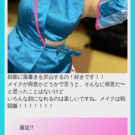
顔面に落書きを沢山するの！好きです！！
メイクが得意かどうかで言うと、そんなに得意だ〜
と思ったことはないけど
いろんな顔になれるのは楽しいですね。メイクは戦
闘服！！！！！！！
最近!!