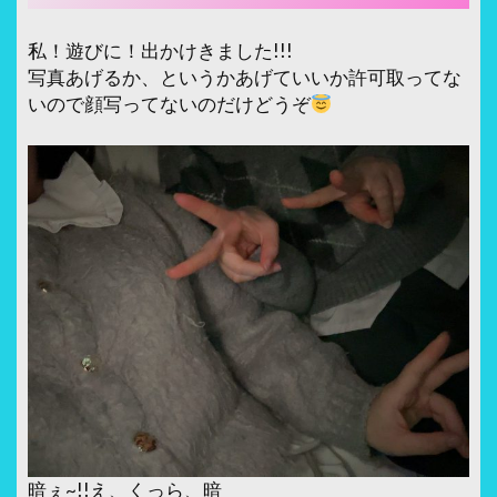
私！遊びに！出かけきました!!!
写真あげるか、というかあげていいか許可取ってな
いので顔写ってないのだけどうぞ
暗ぇ~!!え、くっら、暗