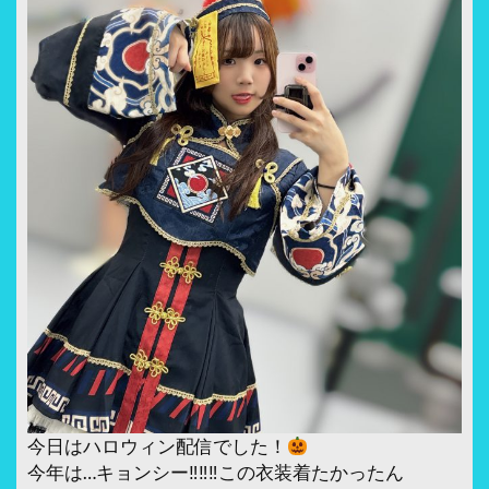
今日はハロウィン配信でした！
今年は…キョンシー‼︎‼︎‼︎この衣装着たかったん