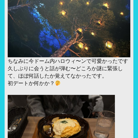
ちなみに今ドーム内ハロウィ〜ンで可愛かったです
久しぶりに会うと話が弾む〜どころか謎に緊張し
て、ほぼ何話したか覚えてなかったです。
初デートか何かか？