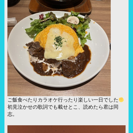
ご飯食べたりカラオケ行ったり楽しい一日でした
初見泣かせの歌詞でも載せとこ、読めたら君は同
志。