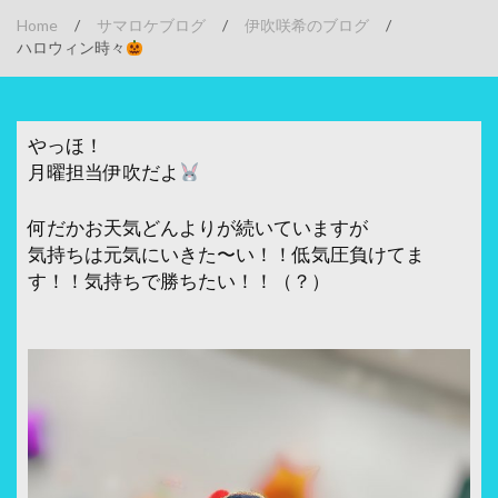
Home
/
サマロケブログ
/
伊吹咲希のブログ
/
ハロウィン時々
やっほ！
月曜担当伊吹だよ
何だかお天気どんよりが続いていますが
気持ちは元気にいきた〜い！！低気圧負けてま
す！！気持ちで勝ちたい！！（？）