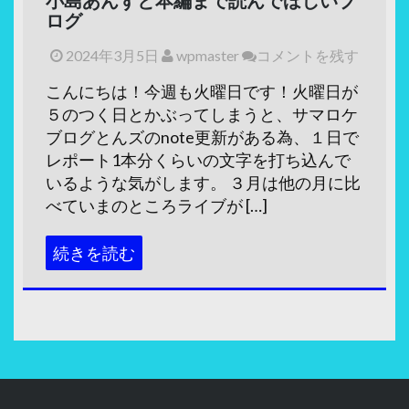
ログ
2024年3月5日
wpmaster
コメントを残す
こんにちは！今週も火曜日です！火曜日が
５のつく日とかぶってしまうと、サマロケ
ブログとんズのnote更新がある為、１日で
レポート1本分くらいの文字を打ち込んで
いるような気がします。 ３月は他の月に比
べていまのところライブが […]
続きを読む