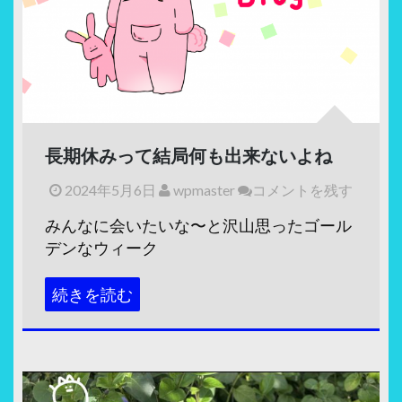
長期休みって結局何も出来ないよね
2024年5月6日
wpmaster
コメントを残す
みんなに会いたいな〜と沢山思ったゴール
デンなウィーク
続きを読む