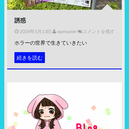
誘惑
2024年5月13日
wpmaster
コメントを残す
ホラーの世界で生きていきたい
続きを読む