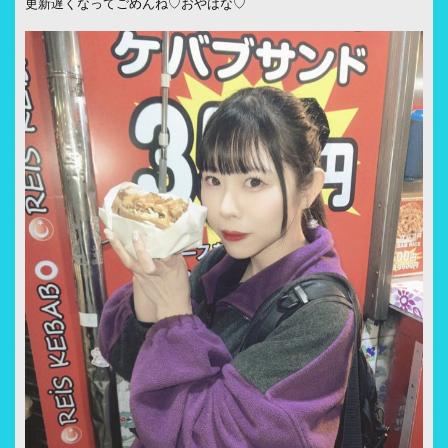
更新遅くなってごめんね♡おやはな♡