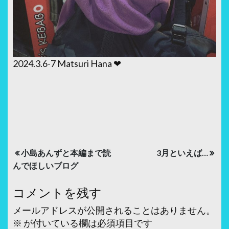
2024.3.6-7 Matsuri Hana ❤︎
投
小島あんずと本編まで読
3月といえば…
稿
んでほしいブログ
ナ
コメントを残す
ビ
メールアドレスが公開されることはありません。
ゲ
※
が付いている欄は必須項目です