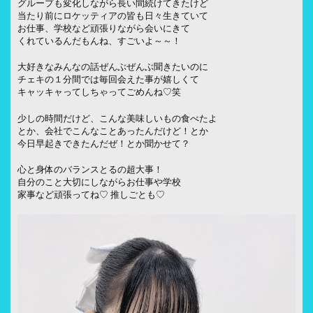
グループも変化しながら長い間続けてきたけど
当たり前にロケッティアの皆も日々生きていて
お仕事、学校など頑張りながら会いにきて
くれているんだもんね、すごいよ～～！
大好きなみんなの話ぜんぶぜんぶ聞きたいのに
チェキの１分間では毎回会えた事が嬉しくて
キャッキャってしちゃってごめんね♡笑
少しの時間だけど、こんな美味しいもの食べたよ
とか、会社でこんなことあったんだけど！とか
今日早起きできたんだぜ！とか聞かせて？
心と身体のバランスとるの超大事！
自分のこと大切にしながらお仕事や学校
家事など頑張ってね♡ 推しごとも♡