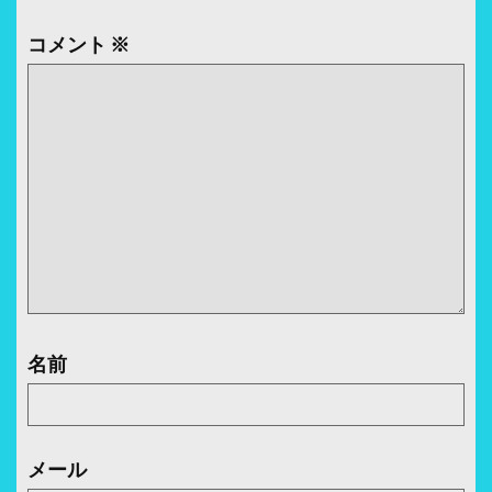
ー
コメント
※
シ
ョ
ン
名前
メール