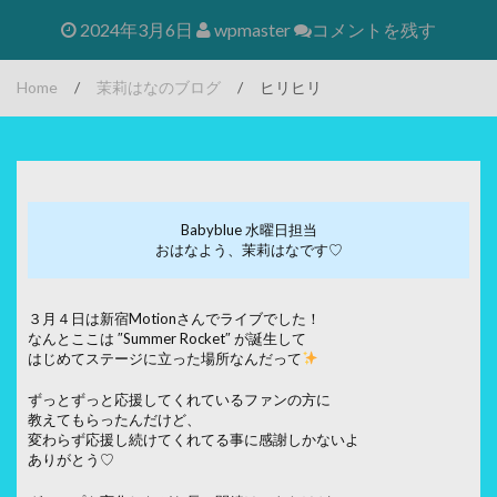
2024年3月6日
wpmaster
コメントを残す
Home
/
茉莉はなのブログ
/
ヒリヒリ
Babyblue 水曜日担当
おはなよう、茉莉はなです♡
３月４日は新宿Motionさんでライブでした！
なんとここは ″Summer Rocket″ が誕生して
はじめてステージに立った場所なんだって
ずっとずっと応援してくれているファンの方に
教えてもらったんだけど、
変わらず応援し続けてくれてる事に感謝しかないよ
ありがとう♡